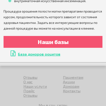
внутриматочная искусственная инсеминация.
Процедура орошения полости матки препаратами проводится
курсом, продолжительность которого зависит от состояния
здоровья пациентки. Задать все интересующие вопросы по
данной процедуре вы можете на консультации в клинике.
Наши базы
База доноров ооцитов
Отзывы
Пациентам
О нас
Акции
Наши услуги
Донорам
Прайс
Контакты
Отзывы
Мы в соц. сетях: