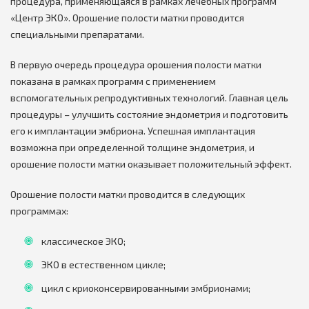
процедура, применяющаяся в рамках лечебных программ
«Центр ЭКО». Орошение полости матки проводится
специальными препаратами.
В первую очередь процедура орошения полости матки
показана в рамках программ с применением
вспомогательных репродуктивных технологий. Главная цель
процедуры – улучшить состояние эндометрия и подготовить
его к имплантации эмбриона. Успешная имплантация
возможна при определенной толщине эндометрия, и
орошение полости матки оказывает положительный эффект.
Орошение полости матки проводится в следующих
программах:
классическое ЭКО;
ЭКО в естественном цикле;
цикл с криоконсервированными эмбрионами;