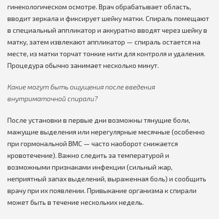
гинекологическом осмотре. Врач обрабатывает область,
вводит зеркала и фиксирует шейку матки. Спираль помещают
в специальный аппликатор и аккуратно вводят через шейку в
матку, затем извлекают аппликатор — спираль остается на
месте, из матки торчат тонкие нити для контроля и удаления.
Процедура обычно занимает несколько минут.
Какие могут быть ощущения после введения
внутриматочной спирали?
После установки в первые дни возможны тянущие боли,
мажущие выделения или нерегулярные месячные (особенно
при гормональной ВМС — часто наоборот снижается
кровотечение). Важно следить за температурой и
возможными признаками инфекции (сильный жар,
неприятный запах выделений, выраженная боль) и сообщить
врачу при их появлении. Привыкание организма к спирали
может быть в течение нескольких недель.