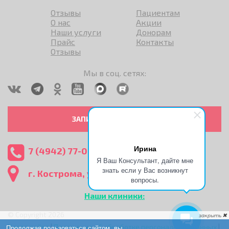
Отзывы
Пациентам
О нас
Акции
Наши услуги
Донорам
Прайс
Контакты
Отзывы
Мы в соц. сетях:
ЗАПИСАТЬСЯ НА ПРИЕМ
Ирина
7 (4942) 77-07-93
(24 ч)
Я Ваш Консультант, дайте мне
знать если у Вас возникнут
г. Кострома, ул. Никитская, 15
вопросы.
Наши клиники:
© Copyright 2026
Карта сайта
|
Положение об обработке персональных данных
|