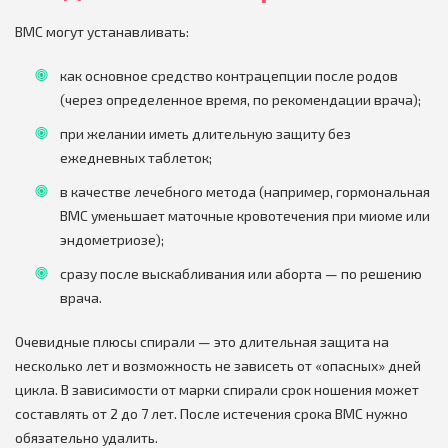
ВМС могут устанавливать:
как основное средство контрацепции после родов
(через определенное время, по рекомендации врача);
при желании иметь длительную защиту без
ежедневных таблеток;
в качестве лечебного метода (например, гормональная
ВМС уменьшает маточные кровотечения при миоме или
эндометриозе);
сразу после выскабливания или аборта — по решению
врача.
Очевидные плюсы спирали — это длительная защита на
несколько лет и возможность не зависеть от «опасных» дней
цикла. В зависимости от марки спирали срок ношения может
составлять от 2 до 7 лет. После истечения срока ВМС нужно
обязательно удалить.