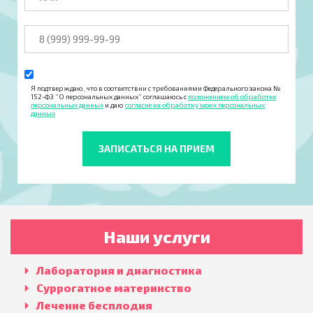
Я подтверждаю, что в соответствии с требованиями Федерального закона №
152-ФЗ “О персональных данных” соглашаюсь с
положением об обработке
персональных данных
и даю
согласие на обработку моих персональных
данных
Наши услуги
Лаборатория и диагностика
Суррогатное материнство
Лечение бесплодия