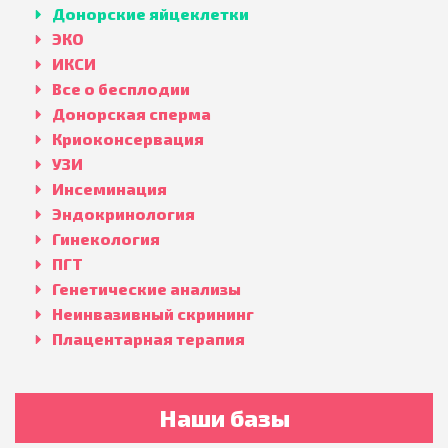
Донорские яйцеклетки
ЭКО
ИКСИ
Все о бесплодии
Донорская сперма
Криоконсервация
УЗИ
Инсеминация
Эндокринология
Гинекология
ПГТ
Генетические анализы
Неинвазивный скрининг
Плацентарная терапия
Наши базы