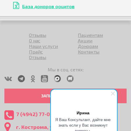
База доноров ооцитов
Отзывы
Пациентам
О нас
Акции
Наши услуги
Донорам
Прайс
Контакты
Отзывы
Мы в соц. сетях:
ЗАПИСАТЬСЯ НА ПРИЕМ
Ирина
7 (4942) 77-07-93
(24 ч)
Я Ваш Консультант, дайте мне
знать если у Вас возникнут
г. Кострома, ул. Никитская, 15
вопросы.