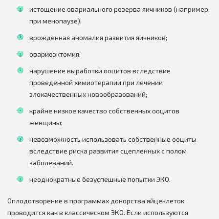
истощение овариального резерва яичников (например,
при менопаузе);
врожденная аномалия развития яичников;
овариоэктомия;
нарушение выработки ооцитов вследствие
проведенной химиотерапии при лечении
злокачественных новообразований;
крайне низкое качество собственных ооцитов
женщины;
невозможность использовать собственные ооциты
вследствие риска развития сцепленных с полом
заболеваний.
неоднократные безуспешные попытки ЭКО.
Оплодотворение в программах донорства яйцеклеток
проводится как в классическом ЭКО. Если используются