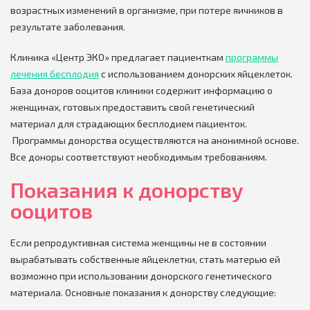
возрастных изменений в организме, при потере яичников в
результате заболевания.
Клиника «Центр ЭКО» предлагает пациенткам
программы
лечения бесплодия
с использованием донорских яйцеклеток.
База доноров ооцитов клиники содержит информацию о
женщинах, готовых предоставить свой генетический
материал для страдающих бесплодием пациенток.
Программы донорства осуществляются на анонимной основе.
Все доноры соответствуют необходимым требованиям.
Показания к донорству
ооцитов
Если репродуктивная система женщины не в состоянии
вырабатывать собственные яйцеклетки, стать матерью ей
возможно при использовании донорского генетического
материала. Основные показания к донорству следующие: