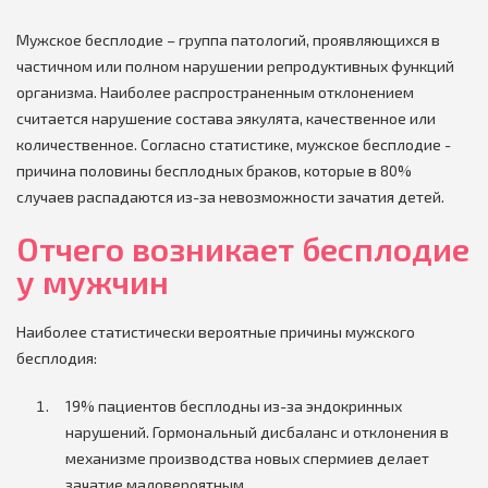
Мужское бесплодие – группа патологий, проявляющихся в
частичном или полном нарушении репродуктивных функций
организма. Наиболее распространенным отклонением
считается нарушение состава эякулята, качественное или
количественное. Согласно статистике, мужское бесплодие -
причина половины бесплодных браков, которые в 80%
случаев распадаются из-за невозможности зачатия детей.
Отчего возникает бесплодие
у мужчин
Наиболее статистически вероятные причины мужского
бесплодия:
19% пациентов бесплодны из-за эндокринных
нарушений. Гормональный дисбаланс и отклонения в
механизме производства новых спермиев делает
зачатие маловероятным.