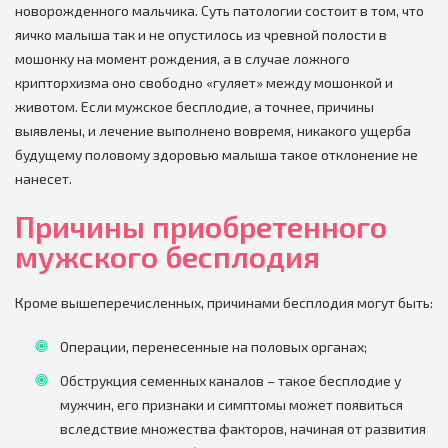
новорожденного мальчика. Суть патологии состоит в том, что
яичко малыша так и не опустилось из чревной полости в
мошонку на момент рождения, а в случае ложного
крипторхизма оно свободно «гуляет» между мошонкой и
животом. Если мужское бесплодие, а точнее, причины
выявлены, и лечение выполнено вовремя, никакого ущерба
будущему половому здоровью малыша такое отклонение не
нанесет.
Причины приобретенного
мужского бесплодия
Кроме вышеперечисленных, причинами бесплодия могут быть:
Операции, перенесенные на половых органах;
Обструкция семенных каналов – такое бесплодие у
мужчин, его признаки и симптомы может появиться
вследствие множества факторов, начиная от развития