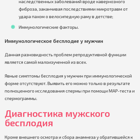
наследственных заболеваний вроде кавернозного
фиброза, заканчивая последствиями микротравм от
удара пахом о велосипедную раму в детстве;
Иммунологические факторы.
Иммунологическое бесплодие у мужчин
Данная разновидность проблем репродуктивной функции
является самой малоизученной из всех.
Явные симптомы бесплодия у мужчин при иммунологической
форме отсутствуют. Выявить его можно только в результате
полноценного исследования спермы при помощи МАР-теста и
спермограммы.
Диагностика мужского
бесплодия
Кроме внешнего осмотра и сбора анамнеза у обратившейся к