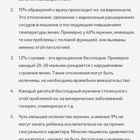
15% обращений к врачу происходит из-за варикоцеле.
Это отклонение, связанное с варикозным расширением
сосудов в мошонке и последующим повышением
температуры яичек. Примерно у 40% мужчин, имеющих
те или проблемы с половой функцией, они вызваны
именно этой патологией.
12% случаев - это врожденное бесплодие. Примерно
каждый 20-30 мальчик рождается с нарушениями
строения яичек. Такие отклонения могут быть
излечимы, но необходимо врачебное вмешательство.
Каждый десятый бесплодный мужчина столкнулся с
этой проблемой из-за венерических заболеваний:
гонореи, хламидиоза и т.д.
Чуть меньшее количество мужчин, а именно 9% не
могут зачать ребенка исключительно из-за причин
сексуального характера. Многие пациенты удивляются,
но на вопрос: «может ли быть бесплодие у мужчин из-