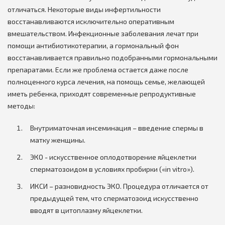
отличаться. Некоторые виды инфертильности
восстанавливаются исключительно оперативным
вмешательством. Инфекционные заболевания лечат при
помощи антибиотикотерапии, а гормональный фон
восстанавливается правильно подобранными гормональными
препаратами. Если же проблема остается даже после
полноценного курса лечения, на помощь семье, желающей
иметь ребенка, приходят современные репродуктивные
методы:
Внутриматочная инсеминация – введение спермы в
матку женщины.
ЭКО - искусственное оплодотворение яйцеклетки
сперматозоидом в условиях пробирки («in vitro»).
ИКСИ – разновидность ЭКО. Процедура отличается от
предыдущей тем, что сперматозоид искусственно
вводят в цитоплазму яйцеклетки.