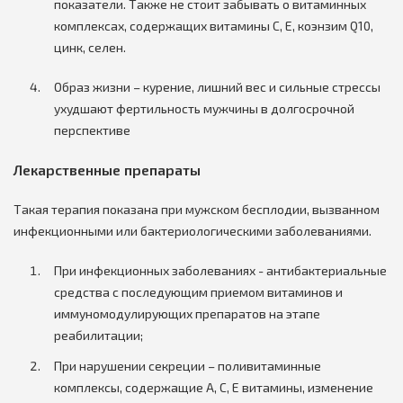
показатели. Также не стоит забывать о витаминных
комплексах, содержащих витамины С, Е, коэнзим Q10,
цинк, селен.
Образ жизни – курение, лишний вес и сильные стрессы
ухудшают фертильность мужчины в долгосрочной
перспективе
Лекарственные препараты
Такая терапия показана при мужском бесплодии, вызванном
инфекционными или бактериологическими заболеваниями.
При инфекционных заболеваниях - антибактериальные
средства с последующим приемом витаминов и
иммуномодулирующих препаратов на этапе
реабилитации;
При нарушении секреции – поливитаминные
комплексы, содержащие А, С, Е витамины, изменение