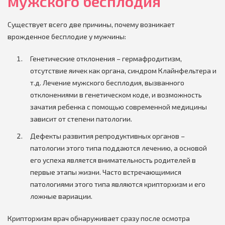
мужского бесплодия
Существует всего две причины, почему возникает
врожденное бесплодие у мужчины:
Генетические отклонения – гермафродитизм,
отсутствие яичек как органа, синдром Клайнфельтера и
т.д. Лечение мужского бесплодия, вызванного
отклонениями в генетическом коде, и возможность
зачатия ребенка с помощью современной медицины
зависит от степени патологии.
Дефекты развития репродуктивных органов –
патологии этого типа поддаются лечению, а основой
его успеха является внимательность родителей в
первые этапы жизни. Часто встречающимися
патологиями этого типа являются крипторхизм и его
ложные вариации.
Крипторхизм врач обнаруживает сразу после осмотра