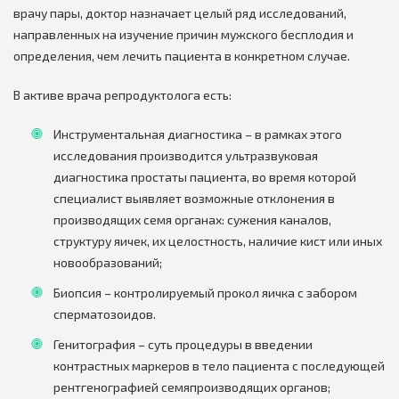
врачу пары, доктор назначает целый ряд исследований,
направленных на изучение причин мужского бесплодия и
определения, чем лечить пациента в конкретном случае.
В активе врача репродуктолога есть:
Инструментальная диагностика – в рамках этого
исследования производится ультразвуковая
диагностика простаты пациента, во время которой
специалист выявляет возможные отклонения в
производящих семя органах: сужения каналов,
структуру яичек, их целостность, наличие кист или иных
новообразований;
Биопсия – контролируемый прокол яичка с забором
сперматозоидов.
Генитография – суть процедуры в введении
контрастных маркеров в тело пациента с последующей
рентгенографией семяпроизводящих органов;