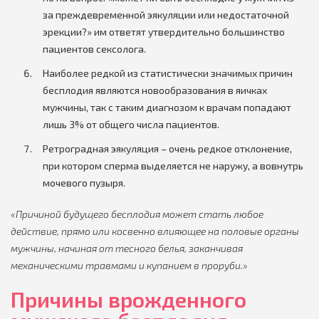
за преждевременной эякуляции или недостаточной
эрекции?» им ответят утвердительно большинство
пациентов сексолога.
Наиболее редкой из статистически значимых причин
бесплодия являются новообразования в яичках
мужчины, так с таким диагнозом к врачам попадают
лишь 3% от общего числа пациентов.
Ретроградная эякуляция – очень редкое отклонение,
при котором сперма выделяется не наружу, а вовнутрь
мочевого пузыря.
«Причиной будущего бесплодия может стать любое
действие, прямо или косвенно влияющее на половые органы
мужчины, начиная от тесного белья, заканчивая
механическими травмами и купанием в проруби.»
Причины врожденного