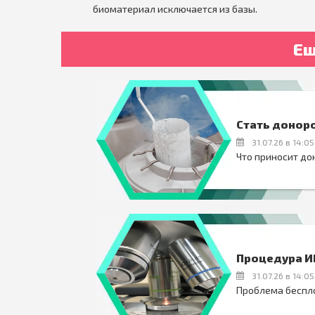
биоматериал исключается из базы.
Ещ
Стать донор
31.07.26 в 14:05
Что приносит до
Процедура И
31.07.26 в 14:05
Проблема беспло