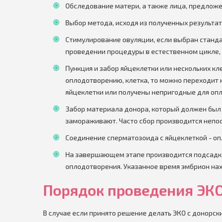
Обследование матери, а также лица, предложе
Выбор метода, исходя из полученных результат
Стимулирование овуляции, если выбран станда
проведении процедуры в естественном цикле,
Пункция и забор яйцеклетки или нескольких кле
оплодотворению, клетка, то можно переходит 
яйцеклетки или получены непригодные для опл
Забор материала донора, который должен был 
замораживают. Часто сбор производится непо
Соединение сперматозоида с яйцеклеткой - о
На завершающем этапе производится подсадка 
оплодотворения. Указанное время эмбрион на
Порядок проведения ЭКО
В случае если принято решение делать ЭКО с донорс