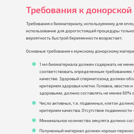
Требования к донорской
Требования к биоматериалу, используемому для опло
использование для дорогостоящей процедуры только 
вероятность быстрой беременности возрастает.
Основные требования к мужскому донорскому матери
1 мл биоматериала должен содержать не менее
соответствовать определенным требованиям. С
качестве. Здоровый сперматозоид должен обл
критерием здоровья клетки. Головка, хвостик 
здоровыми, должно составлять не менее 60% о
Число активных, т.е. подвижных, клеток должн
критерием качества. Отсутствие подвижности 
Минимальное количество эякулята должно сос
Полученный материал должен хорошо переносит