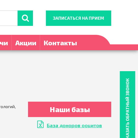
ЗАПИСАТЬСЯ НА ПРИЕМ
чи
Акции
Контакты
ЗАКАЗАТЬ ОБРАТНЫЙ ЗВОНОК
тологий,
Наши базы
База доноров ооцитов