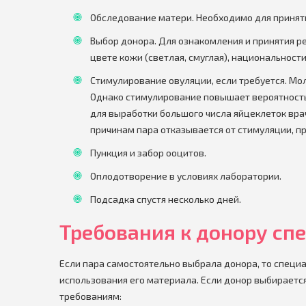
Обследование матери. Необходимо для принят
Выбор донора. Для ознакомления и принятия ре
цвете кожи (светлая, смуглая), национальности
Стимулирование овуляции, если требуется. М
Однако стимулирование повышает вероятность
для выработки большого числа яйцеклеток врач
причинам пара отказывается от стимуляции, п
Пункция и забор ооцитов.
Оплодотворение в условиях лаборатории.
Подсадка спустя несколько дней.
Требования к донору сп
Если пара самостоятельно выбрала донора, то специ
использования его материала. Если донор выбираетс
требованиям: