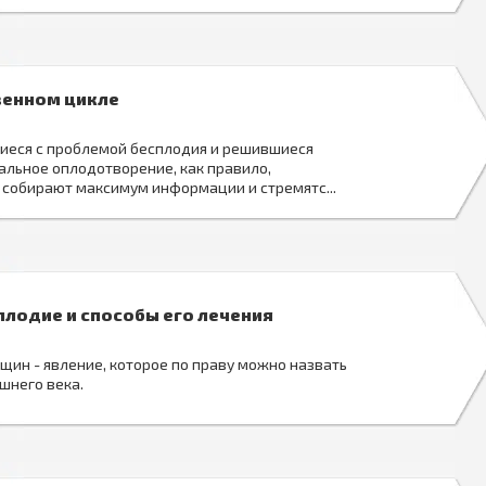
венном цикле
иеся с проблемой бесплодия и решившиеся
альное оплодотворение, как правило,
собирают максимум информации и стремятс...
лодие и способы его лечения
щин - явление, которое по праву можно назвать
шнего века.