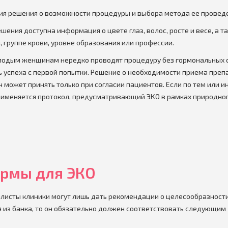
ия решения о возможности процедуры и выбора метода ее провед
шения доступна информация о цвете глаз, волос, росте и весе, а т
, группе крови, уровне образования или профессии.
олодым женщинам нередко проводят процедуру без гормональных 
 успеха с первой попытки. Решение о необходимости приема преп
 может принять только при согласии пациентов. Если по тем или 
рименяется протокол, предусматривающий ЭКО в рамках природног
ермы для ЭКО
алисты клиники могут лишь дать рекомендации о целесообразност
я из банка, то он обязательно должен соответствовать следующим