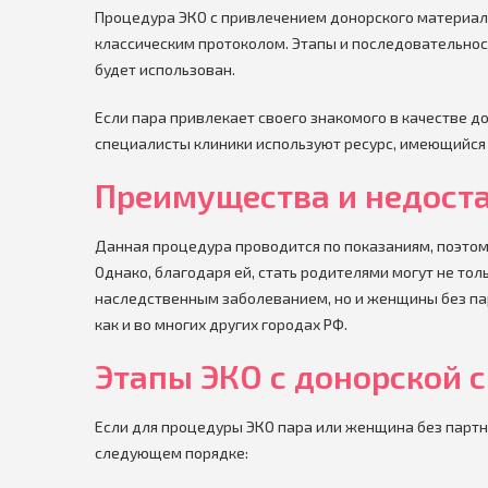
Процедура ЭКО с привлечением донорского материала
классическим протоколом. Этапы и последовательност
будет использован.
Если пара привлекает своего знакомого в качестве д
специалисты клиники используют ресурс, имеющийся 
Преимущества и недоста
Данная процедура проводится по показаниям, поэтом
Однако, благодаря ей, стать родителями могут не то
наследственным заболеванием, но и женщины без пар
как и во многих других городах РФ.
Этапы ЭКО с донорской 
Если для процедуры ЭКО пара или женщина без партн
следующем порядке: