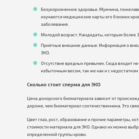
Безукоризненное здоровье. Мужчина, пожелав
изучаются медицинские карты его близких кр
заболевания.
Молодой возраст. Кандидаты, которым более 3
Приятные внешние данные. Информация о внеш
ЭКО.
Отсутствие вредных привычек. Сюда входит не 
избыточным весом, так же как и с недостатком
Сколько стоит сперма для ЭКО
Цена донорского биоматериала зависит от происхожд
дороже, чем биоматериал соотечественника. Это свя
Цвет глаз, рост, образование и прочие параметры, к
стоимости материала для ЭКО. Однако их можно выбр
определенной группы крови.