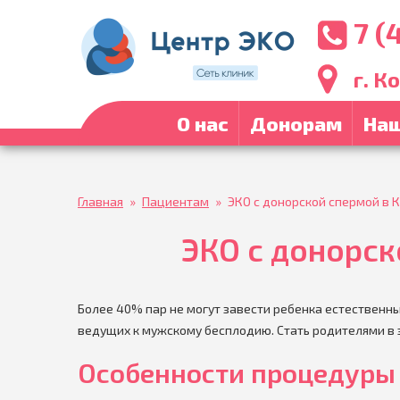
7 (
г. К
О нас
Донорам
Наш
Главная
»
Пациентам
»
ЭКО с донорской спермой в 
ЭКО с донорск
Более 40% пар не могут завести ребенка естественны
ведущих к мужскому бесплодию. Стать родителями в 
Особенности процедуры 