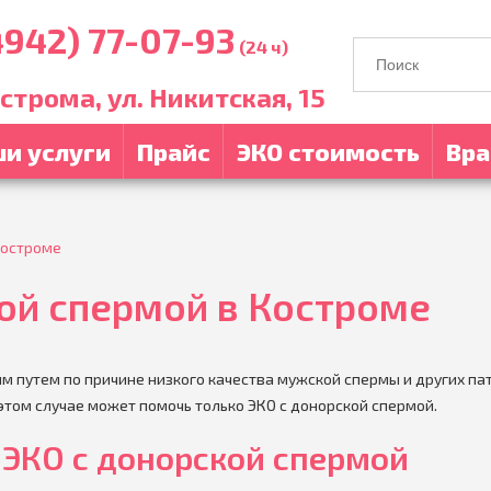
4942) 77-07-93
(24 ч)
острома, ул. Никитская, 15
и услуги
Прайс
ЭКО стоимость
Вра
Костроме
ой спермой в Костроме
м путем по причине низкого качества мужской спермы и других па
этом случае может помочь только ЭКО с донорской спермой.
ЭКО с донорской спермой